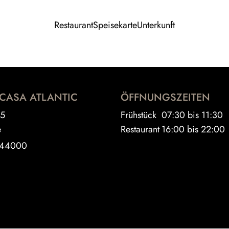
Restaurant
Speisekarte
Unterkunft
CASA ATLANTIC
ÖFFNUNGSZEITEN
 5
Frühstück
07:30 bis 11:30
e
Restaurant
16:00 bis 22:00
444000