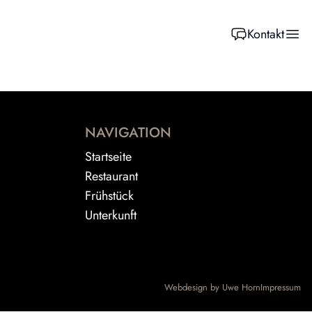
Kontakt
NAVIGATION
Startseite
Restaurant
Frühstück
Unterkunft
Webdesign by
Uwe Horn
Impressum